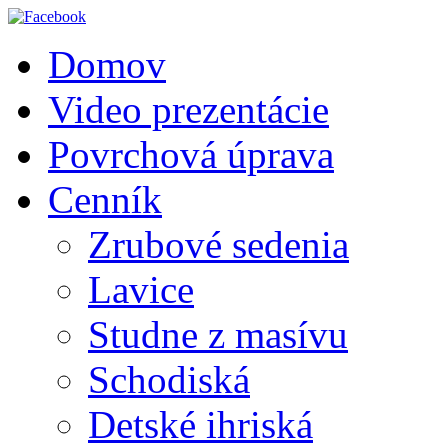
Domov
Video prezentácie
Povrchová úprava
Cenník
Zrubové sedenia
Lavice
Studne z masívu
Schodiská
Detské ihriská