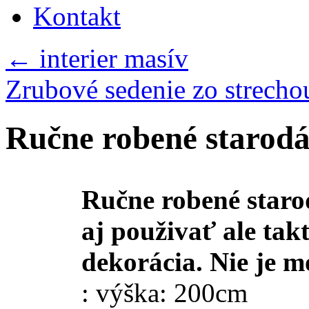
Kontakt
←
interier masív
Zrubové sedenie zo strech
Ručne robené starodá
Ručne robené staro
aj použivať ale tak
dekorácia. Nie je m
: výška: 200cm