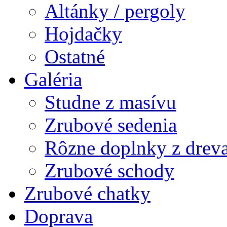
Altánky / pergoly
Hojdačky
Ostatné
Galéria
Studne z masívu
Zrubové sedenia
Rôzne doplnky z drev
Zrubové schody
Zrubové chatky
Doprava